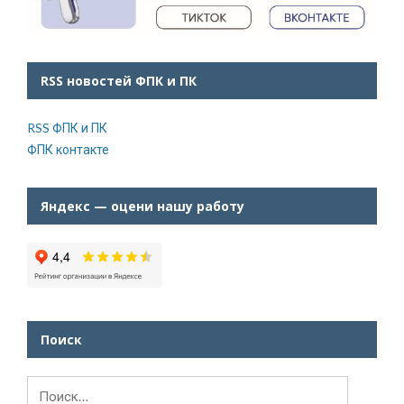
RSS новостей ФПК и ПК
RSS ФПК и ПК
ФПК контакте
Яндекс — оцени нашу работу
Поиск
Найти: