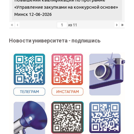
«Управление закупками на конкурсной основе»
Минск 12-06-2026
«
‹
›
»
из
11
Новости университета - подпишись