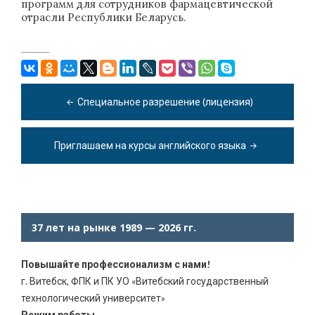
программ для сотрудников фармацевтической
отрасли Республики Беларусь.
Навигация
по
Специальное разрешение (лицензия)
записям
Приглашаем на курсы английского языка
37 лет на рынке 1989 — 2026 гг.
Повышайте профессионализм с нами!
г. Витебск, ФПК и ПК УО «Витебский государственный
технологический университет»
Режим работы