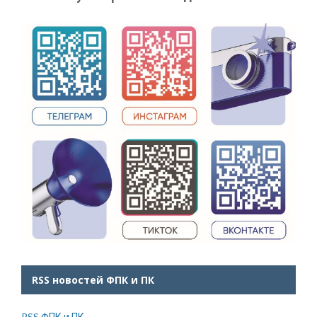
RSS новостей ФПК и ПК
RSS ФПК и ПК