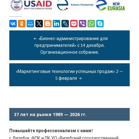
Навигация
по
«Бизнес-администрирование для
записям
предпринимателей» с 14 декабря.
Организационное собрание.
«Маркетинговые технологии успешных продаж» 2 —
5 февраля
37 лет на рынке 1989 — 2026 гг.
Повышайте профессионализм с нами!
г. Витебск, ФПК и ПК УО «Витебский государственный