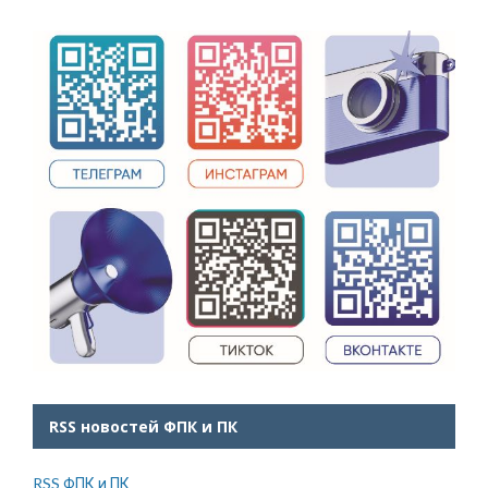
RSS новостей ФПК и ПК
RSS ФПК и ПК