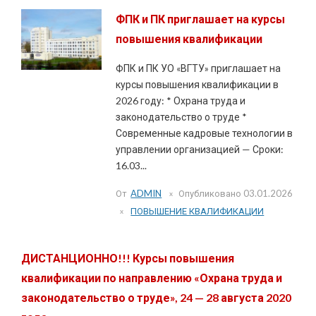
ФПК и ПК приглашает на курсы
повышения квалификации
ФПК и ПК УО «ВГТУ» приглашает на
курсы повышения квалификации в
2026 году: * Охрана труда и
законодательство о труде *
Современные кадровые технологии в
управлении организацией — Сроки:
16.03...
От
ADMIN
Опубликовано
03.01.2026
ПОВЫШЕНИЕ КВАЛИФИКАЦИИ
ДИСТАНЦИОННО!!! Курсы повышения
квалификации по направлению «Охрана труда и
законодательство о труде», 24 — 28 августа 2020