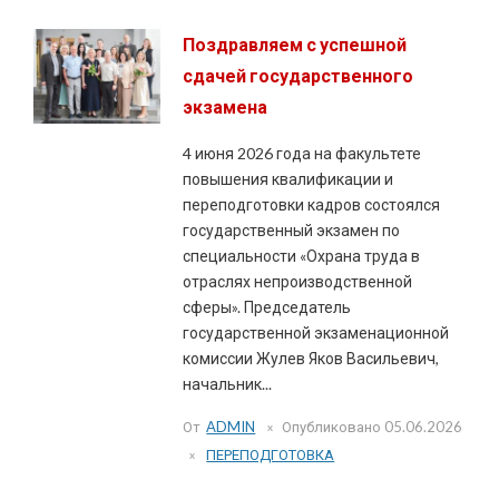
Поздравляем с успешной
сдачей государственного
экзамена
4 июня 2026 года на факультете
повышения квалификации и
переподготовки кадров состоялся
государственный экзамен по
специальности «Охрана труда в
отраслях непроизводственной
сферы». Председатель
государственной экзаменационной
комиссии Жулев Яков Васильевич,
начальник...
От
ADMIN
Опубликовано
05.06.2026
ПЕРЕПОДГОТОВКА