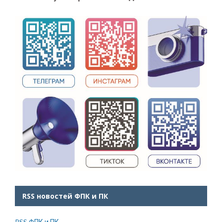
RSS новостей ФПК и ПК
RSS ФПК и ПК