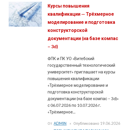
Курсы повышения
квалификации — Трёхмерное
моделирование и подготовка
конструкторской
документации (на базе компас
– 3d)
ФПК и ПК УО «Витебский
государственный технологический
университет» приглашает на курсы
повышения квалификации
«Трёхмерное моделирование и
подготовка конструкторской
документации (на базе компас – 3d)»
с 06.07.2026 по 10.07.2026 г.
«Трёхмерное...
От
ADMIN
Опубликовано
19.06.2026