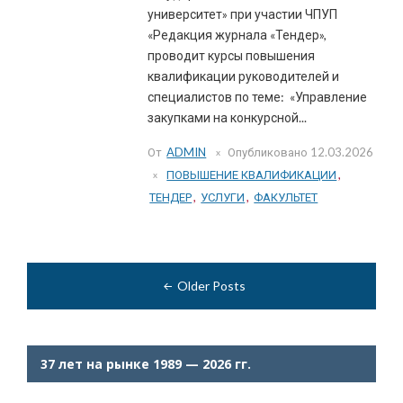
университет» при участии ЧПУП
«Редакция журнала «Тендер»,
проводит курсы повышения
квалификации руководителей и
специалистов по теме: «Управление
закупками на конкурсной...
От
ADMIN
Опубликовано
12.03.2026
ПОВЫШЕНИЕ КВАЛИФИКАЦИИ
,
ТЕНДЕР
,
УСЛУГИ
,
ФАКУЛЬТЕТ
Навигация
по
Older Posts
записям
37 лет на рынке 1989 — 2026 гг.